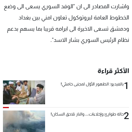
واشارت المصادر الى ان "الوفد السوري يسعى الى وضع
الخطوط العامة لبروتوكول تعاون امني بين بغداد
ودمشق تسعى الاخيرة الى ابرامه قريبا بما يسهم بدعم
نظام الرئيس السوري بشار الاسد".
الأكثر قراءة
1
بالفيديو: الظهور الأوّل لمجتبى خامنئي!
2
حالة طوارئ وإخلاءات... والنار تلاحق السكان!