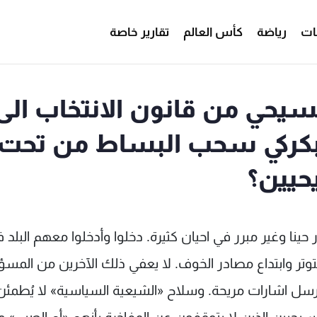
ات
رياضة
كأس العالم
تقارير خاصة
يحي من قانون الانتخاب الى
ل بكركي سحب البساط من تحت
حيين؟
نا وغير مبرر في احيان كثيرة. دخلوا وأدخلوا معهم البلد 
وتر وابتداع مصادر الخوف. لا يعفي ذلك الآخرين من المسؤو
رسل اشارات مريحة. وسلاح «الشيعية السياسية» لا يُطمئن