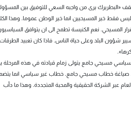
ف «البطريرك يرى من واجبه السعي للتوفيق بين المسؤول
ليس فقط خير المسيحيين انما خير الوطن عموما. وهذا الكل
قرار المسيحي. نعم الكنيسة تطمح الى ان يتوافق السياسيو
ر شؤون البلد وعلى حياة الناس. فاذا كان تعبيد الطرقات 
رها».
 سياسي مسيحي جامع يتولى زمام قيادته في هذه المرحلة 
يد صياغة خطاب مسيحي جامع. خطاب غير سياسي انما يتض
عام عبر الشركة الحقيقية والمحبة المتجددة. وهذا ما دأب