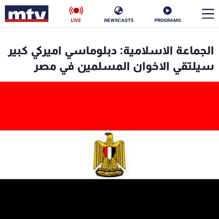
LIVE
NEWSCASTS
PROGRAMS
en
الجماعة الاسلامية: دبلوماسي اميركي كبير
الأخبار
سيلتقي الاخوان المسلمين في مصر
سياسة
ناس
إقتصاد
فن
منوعات
رياضة
كأس العالم
البرامج
جدول البرامج