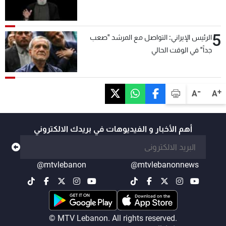
5
الرئيس الإيراني: التواصل مع المرشد "صعب
جداً" في الوقت الحالي
-
+
A
A
أهم الأخبار و الفيديوهات في بريدك الالكتروني
@mtvlebanon
@mtvlebanonnews
© MTV Lebanon. All rights reserved.