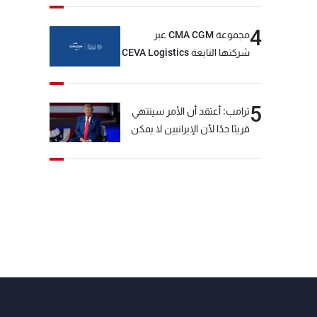
4
مجموعة CMA CGM عبر
شركتها التابعة CEVA Logistics
تُنجز الاستحواذ على مجموعة
فتّال
5
ترامب: أعتقد أن الأمر سينتهي
قريبًا جدًا لأن الإيرانيين لا يمكن
أن يستمروا على هذا الحال