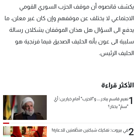
يكشف قانصوه أن موقف الحزب السوري القومي
الاجتماعي لا يختلف عن موقفهم وإن كان غير معلن، ما
يدفع الى السؤال هل هذان الموقفان يشكلان رسالة
سلبية الى عون بأنه الحليف الصديق فيما فرنجية هو
الحليف الرئيس.
الأكثر قراءة
1
نعيم قاسم يبادر... و"الحزب" أمام خيارين: أيّ
"سمّ" يختار؟
2
في بيروت: تفكيك شبكتين منظّمتين للدعارة!