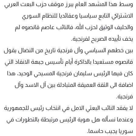
وسط هذا المشهد العام يبرز موقف حزب البعث العربي
الاشتراكي التابع سياسيا وعقائديا للنظام السوري
والحليف الوثيق لحزب الله، فالنائب عاصم قانصوه لم
يخف تأييده الصريح لفرنجية.
بين خطهم السياسي وآل فرنجية تاريخ من النضال يقول
قانصوه مستعيدا بالذاكرة أيام تأسيس جبهة الانقاذ التي
كان فيها الرئيس سليمان فرنجية المسيحي الوحيد، هذا
اضافة الى الثقة العميقة المتبادلة بين آل الاسد وآل
فرنجية.
لا يفقد النائب البعثي الامل في انتخاب رئيس للجمهورية
وعندما نسأله هل هوية الرئيس مرتبطة بالتطورات في
سوريا يجيب حاسما.