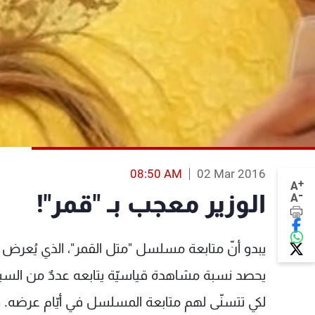
08:50 AM
02 Mar 2016
+
A
-
الوزير معجب بـ "قمر"!
A
يحصد نسبة مشاهدة قياسيّة يتابعه عددٌ من السياسي
لكي تتسنّى لهم متابعة المسلسل في أيّام عرضه. وم