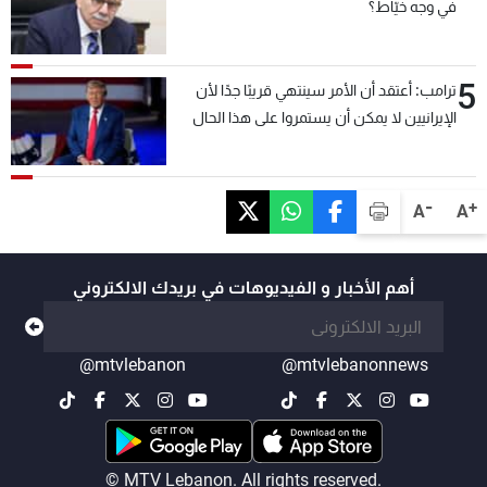
في وجه خيّاط؟
5
ترامب: أعتقد أن الأمر سينتهي قريبًا جدًا لأن
الإيرانيين لا يمكن أن يستمروا على هذا الحال
-
+
A
A
أهم الأخبار و الفيديوهات في بريدك الالكتروني
@mtvlebanon
@mtvlebanonnews
© MTV Lebanon. All rights reserved.