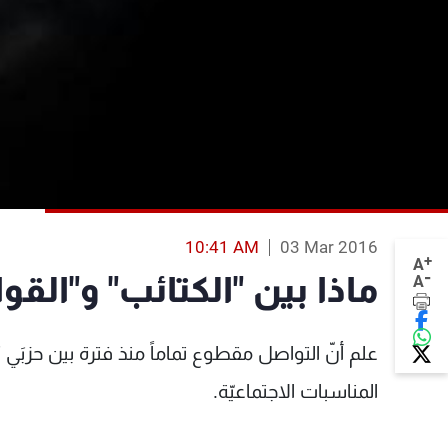
10:41 AM
03 Mar 2016
+
A
-
ماذا بين "الكتائب" و"القو
A
علم أنّ التواصل مقطوع تماماً منذ فترة بين حزبَي 
المناسبات الاجتماعيّة.