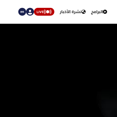
البرامج
نشرة الأخبار
LIVE
en