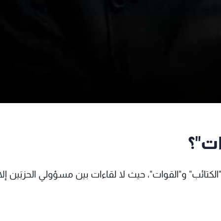
ات"؟
"الكتائب" و"القوات"، حيث لا لقاءات بين مسؤولي الحزبَين إل