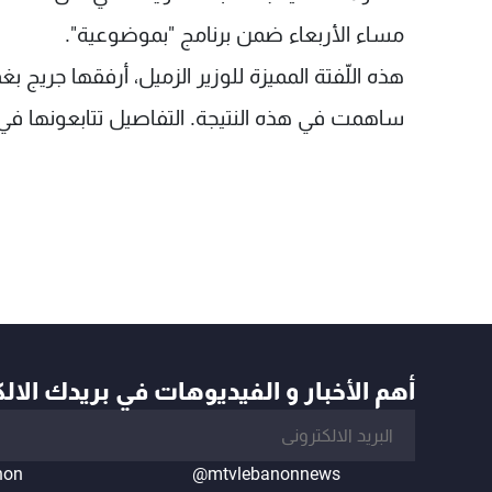
مساء الأربعاء ضمن برنامج "بموضوعية".
هذه اللّفتة المميزة للوزير الزميل، أرفقها جريج ب
ساهمت في هذه النتيجة. التفاصيل تتابعونها في ا
أهم الأخبار و الفيديوهات في بريدك الال
non
@mtvlebanonnews