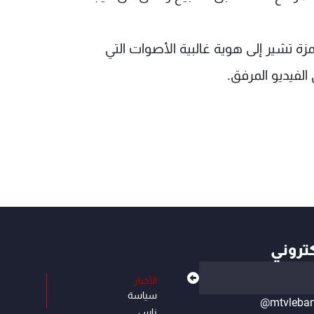
غمزة تشير إلى هوية غالبية الأصوات التي
لفيديو المرفق.
كتروني
الأخبار
سياسة
@mtvleba
ناس