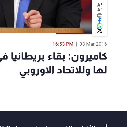
+
A
-
A
16:53 PM
03 Mar 2016
كاميرون: بقاء بريطانيا في
لها وللاتحاد الاوروبي