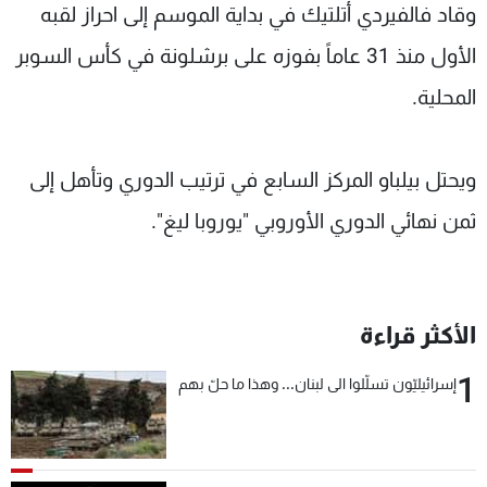
وقاد فالفيردي أتلتيك في بداية الموسم إلى احراز لقبه
الأول منذ 31 عاماً بفوزه على برشلونة في كأس السوبر
المحلية.
ويحتل بيلباو المركز السابع في ترتيب الدوري وتأهل إلى
ثمن نهائي الدوري الأوروبي "يوروبا ليغ".
الأكثر قراءة
1
إسرائيليّون تسلّلوا الى لبنان... وهذا ما حلّ بهم