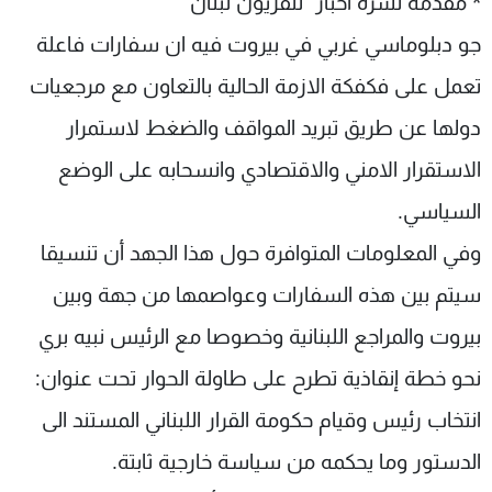
* مقدمة نشرة أخبار "تلفزيون لبنان"
جو دبلوماسي غربي في بيروت فيه ان سفارات فاعلة
تعمل على فكفكة الازمة الحالية بالتعاون مع مرجعيات
دولها عن طريق تبريد المواقف والضغط لاستمرار
الاستقرار الامني والاقتصادي وانسحابه على الوضع
السياسي.
وفي المعلومات المتوافرة حول هذا الجهد أن تنسيقا
سيتم بين هذه السفارات وعواصمها من جهة وبين
بيروت والمراجع اللبنانية وخصوصا مع الرئيس نبيه بري
نحو خطة إنقاذية تطرح على طاولة الحوار تحت عنوان:
انتخاب رئيس وقيام حكومة القرار اللبناني المستند الى
الدستور وما يحكمه من سياسة خارجية ثابتة.