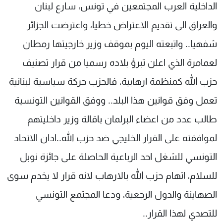
الداخلية العرب المجتمعين في تونس، سارع لبنان
والعراق الى تقديم الاعتراض خطيا، واعترضت الجزائر
شفهيا.. واتبعته اليوم بموقف وزير خارجيتها رمطان
لعمامرة الذي اعلن تبرؤ بلاده رسميا من قرار تصنيف
حزب الله كمنظمة ارهابية، فالحزب حركة سياسية لبنانية
تعمل وفق قوانين هذا البلد.. ووفق القوانين التونسية
طالب عدد من اعضاء البرلمان باقالة وزير داخليتهم
لموافقته على القرار الخليجي ضد حزب الله..ادان الاتحاد
التونسي للشغل احد الرباعية الحاصلة على جائزة نوبل
للسلام، اتهام حزب الله بالارهاب لانه قرار لا يخدم سوى
الصهاينة والدول الرجعية، ودعا المجتمع التونسي
للتصدي لهذا القرار..