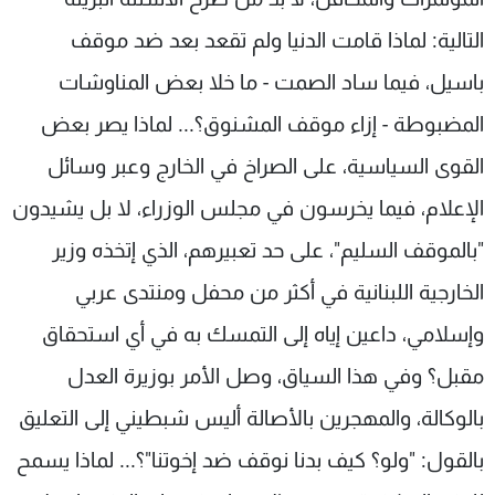
التالية: لماذا قامت الدنيا ولم تقعد بعد ضد موقف
باسيل، فيما ساد الصمت - ما خلا بعض المناوشات
المضبوطة - إزاء موقف المشنوق؟... لماذا يصر بعض
القوى السياسية، على الصراخ في الخارج وعبر وسائل
الإعلام، فيما يخرسون في مجلس الوزراء، لا بل يشيدون
"بالموقف السليم"، على حد تعبيرهم، الذي إتخذه وزير
الخارجية اللبنانية في أكثر من محفل ومنتدى عربي
وإسلامي، داعين إياه إلى التمسك به في أي استحقاق
مقبل؟ وفي هذا السياق، وصل الأمر بوزيرة العدل
بالوكالة، والمهجرين بالأصالة أليس شبطيني إلى التعليق
بالقول: "ولو؟ كيف بدنا نوقف ضد إخوتنا"؟... لماذا يسمح