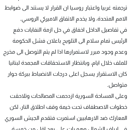
ترجمته غربيا واعتبار روسيا ان القرار لا يستند الى ضوابط
الامم المتحدة، ولا يخدم الاتفاق الاميركي الروسي.
في تفاصيل الداخل اخفاق في حل ازمة النفايات دفع
الرئيس تمام سلام الى التلويح باعلان فشل الحكومة
وعدم وجود مبرر لاستمرارها اذا لم يتم التوصل الى مخرج
للملف خلال ايام، وبانتظار الاستحقاقات المجمدة لبنانيا
كان الاستقرار يسجل اعلى درجات الانضباط ببركة حوار
متواصل.
وعلى المساحة السورية ازدحمت المصالحات وتلاحقت
خطوات الاصطفاف تحت خيمة وقف اطلاق النار، لكن
المعارك ضد الارهابيين استمرت فتقدم الجيش السوري
في ارياف الشمال وهو بات على بعد اقل من خمسة