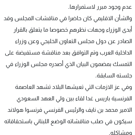
عدم وجود مبرر لاستمرارها.
والشأن الاقليمي كان حاضرا في مناقشات المجلس وقد
أبدى الوزراء وجهات نظرهم خصوصا ما يتعلق بالقرار
الصادر عن دول مجلس التعاون الخليجي وعن وزراء
الداخلية العرب وتم التوافق بعد مناقشة مستفيضة على
التمسك بمضمون البيان الذي أصدره مجلس الوزراء في
جلسته السابقة.
وفي عز الازمات التي تعيشها البلاد تشهد العاصمة
الفرنسية باريس غدا لقاء بين ولي العهد السعودي
الامير محمد بن نايف والرئيس الفرنسي فرنسوا هولاند
سيكون في صلب مناقشاته الوضع اللبناني باستحقاقاته
ومشاكله.