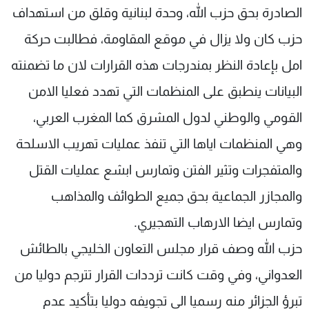
الصادرة بحق حزب الله، وحدة لبنانية وقلق من استهداف
حزب كان ولا يزال في موقع المقاومة، فطالبت حركة
امل بإعادة النظر بمندرجات هذه القرارات لان ما تضمنته
البيانات ينطبق على المنظمات التي تهدد فعليا الامن
القومي والوطني لدول المشرق كما المغرب العربي،
وهي المنظمات اياها التي تنفذ عمليات تهريب الاسلحة
والمتفجرات وتثير الفتن وتمارس ابشع عمليات القتل
والمجازر الجماعية بحق جميع الطوائف والمذاهب
وتمارس ايضا الارهاب التهجيري.
حزب الله وصف قرار مجلس التعاون الخليجي بالطائش
العدواني، وفي وقت كانت ترددات القرار تترجم دوليا من
تبرؤ الجزائر منه رسميا الى تجويفه دوليا بتأكيد عدم