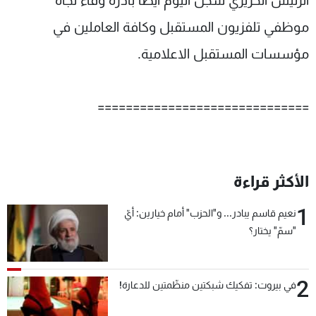
الرئيس الحريري سجل اليوم ايضا بادرة وفاء تجاه
موظفي تلفزيون المستقبل وكافة العاملين في
مؤسسات المستقبل الاعلامية.
==============================
الأكثر قراءة
1
نعيم قاسم يبادر... و"الحزب" أمام خيارين: أيّ
"سمّ" يختار؟
2
في بيروت: تفكيك شبكتين منظّمتين للدعارة!