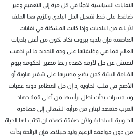
النفايات السياسية لاجئا في كل مرة إلى التعميم وغير
ضاغط على خط تفعيل الحل البلدي وتلزيم هذا الملف
لأربابه من البلديات وإذا كانت المشكلة في نفايات
العاصمة فإن بلدية بيروت تكاد تكون من أغنى بلديات
العالم فما هي وظيفتها على وجه التحديد ما لم تذهب
لتفتش عن حل لأزمة كهذه ربط مصير الحكومة بيوم
القيامة البيئية كمن يضع مصيرها على شفير هاوية أو
الأصح في قلب الحاوية إذ إن حل المطامر دونه عقبات
وسمسرات بدأت تطل برأسها من أعلى قمة جهاد
العرب متعهد لبنان من مرأبه الشمالي إلى مطامره
الجنوبية الساحلية ولأن صفقة كهذه لن تكتب لها الحياة
من دون موافقة الزعيم وليد جنبلاط فإن الرائحة بدأت