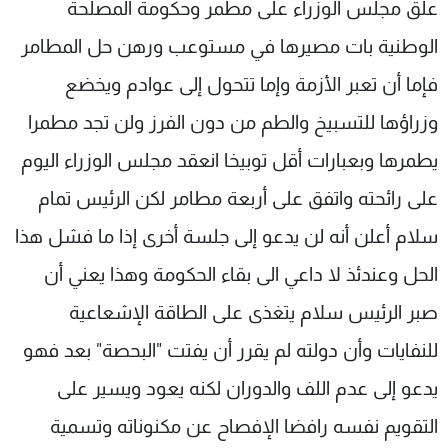
علق مجلس الوزراء على مطمر وحكومة المصلحة
الوطنية بات مصيرها في مستوعب ورهن حل المطامر
فإما أن تعبر الأزمة وإما تتحول إلى عوادم ويخضع
وزراؤها للتسبيخ والطم من دون الفرز ولن تجد مطمرا
يطمرها وبعبارات أقل توبيخا انعقد مجلس الوزراء اليوم
على رائحته واتفق على أربعة مطامر لكن الرئيس تمام
سلام أعلن أنه لن يدعو إلى جلسة أخرى إذا ما فشل هذا
الحل وعندئذ لا داعي الى بقاء الحكومة وهذا يعني أن
صبر الرئيس سلام يتغذى على الطاقة الإشعاعية
للنفايات وأن دولته لم يقرر أن يفتت "البحصة" بعد فهو
يدعو إلى عدم اللف والدوران لكنه يعود ويسير على
التقويم نفسه رافضا الإفصاح عن مكنوناته وتسمية