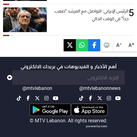
5
الرئيس الإيراني: التواصل مع المرشد "صعب
جداً" في الوقت الحالي
-
+
A
A
أهم الأخبار و الفيديوهات في بريدك الالكتروني
@mtvlebanon
@mtvlebanonnews
© MTV Lebanon. All rights reserved.
powered by koein