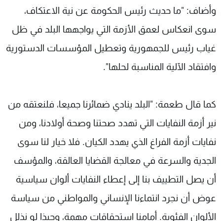
وأضاف: "ما حديث رئيس الحكومة عن نية الاعتكاف،
سوى انعكاس لعمق الأزمة التي يواجهها البلد في ظل
غياب رئيس للجمهورية وتعطيل المؤسسات الدستورية
وافتقاد الآلية المناسبة لحلها".
كما قال طعمة: "البلد ينادي ضمائرنا جميعا، فلنعتقه من
نير أزمة النفايات التي تهدد صحتنا وصحة أولادنا، ومن
نفايات أزمة الفراغ الذي يهدد الكيان. فلا خيار لنا سوى
الجدية والسرعة في معالجة القضايا العالقة، والمؤسف
أن يصل التطييف بنا إلى إعطاء النفايات ألوان سياسية
عوض أن نجرد انتماءنا الإنساني والمواطني من سياسة
الألوان الفئوية. أمامنا استحقاقات مهمة، وحبذا لو نذلل