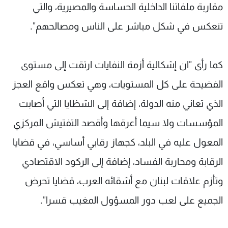
مقاربة ملفاتنا الداخلية الحساسة والمصيرية، والتي
تنعكس في شكل مباشر على الناس ومصالحهم".
كما رأى "ان إشكالية أزمة النفايات ارتقت إلى مستوى
الفضيحة على كل المستويات، وهي تعكس واقع العجز
الذي تعاني منه الدولة، إضافة إلى الشظايا التي أصابت
المؤسسات ولا سيما أعرقها وأقصد التفتيش المركزي
المعول عليه في البلد، كجهاز رقابي أساسي، في قضايا
الرقابة ومحاربة الفساد، إضافة إلى الركود الاقتصادي
وتأزم علاقات لبنان مع أشقائه العرب، قضايا تحرض
الجميع على لعب دور المسؤول المغيب قسرا".