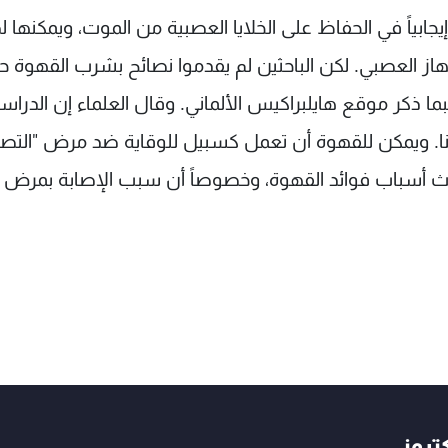
إيجابياً في الحفاظ على الخلايا العصبية من الموت، ويمكنها 
جهاز العصبي. لكن الباحثين لم يقدموا نصائح بشرب القهوة ح
ا ذكر موقع هايلبراكيس الألماني. وقال العلماء إن الدراس
حتنا. ويمكن للقهوة أن تعمل كسبيل للوقاية ضد مرض "التص
بحث أسباب فوائد القهوة، وخصوصاً أن سبب الإصابة بمرض
كتروني