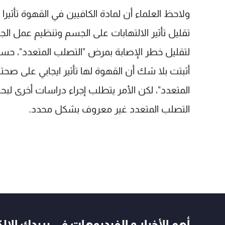
ولاحظ العلماء أن لمادة الكافيين في القهوة تأثيرا 
تقليل تأثير الالتهابات على الجسم وتنظيم عمل ال
لتقليل خطر الإصابة بمرض "التصلب المتعدد"، حسبم
أثبتت بلا شك أن القهوة لها تأثير ايجابي على ص
المتعدد"، لكن الأمر يتطلب إجراء دراسات أخرى ل
التصلب المتعدد غير معروف بشكل محدد.
أهم الأخبار و الفيديوهات في بريدك الال