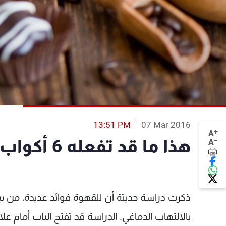
13:51 PM
07 Mar 2016
+
A
-
هذا ما قد تفعله 6 أكواب من القهوة
A
ذكرت دراسة حديثة أن للقهوة فوائد عديدة، من بين
بالالتهاب الدماغي. الدراسة قد تفتح الباب أمام ع