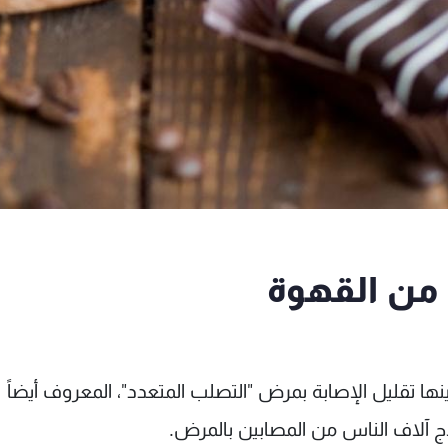
ها تقليل الإصابة بمرض "التصلب المتعدد"، المعروف أيضاً
لاج آلاف الناس من المصابين بالمرض.