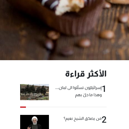
الأكثر قراءة
1
إسرائيليّون تسلّلوا الى لبنان...
وهذا ما حلّ بهم
2
من يصدّق الشيخ نعيم؟