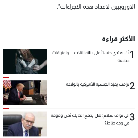
الاوروبيين لاعداد هذه الاجراءات".
الأكثر قراءة
1
أبٌ يعتدي جنسيّاً على بناته الثلاث… واعترافاتٌ
صادمة
2
ترامب يقيّد الجنسية الأميركية بالولادة
3
الى نواف سلام: هل يدفع الحايك ثمن وقوفه
في وجه خيّاط؟