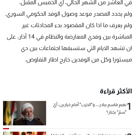
في العاشر من الشهر الحالي، اي الخميس المقبل.
ولم يحدد المصدر موعد وصول الوفد الحكومي السوري.
ولم يعرف ما اذا كان المقصود بدء المحادثات غير
المباشرة بين وفدي المعارضة والنظام في 14 آذار، على
ان تشهد الايام التي ستسبقها اجتماعات بين دي
ميستورا وكل من الوفدين خارج اطار التفاوض.
الأكثر قراءة
1
نعيم قاسم يبادر... و"الحزب" أمام خيارين: أيّ
"سمّ" يختار؟