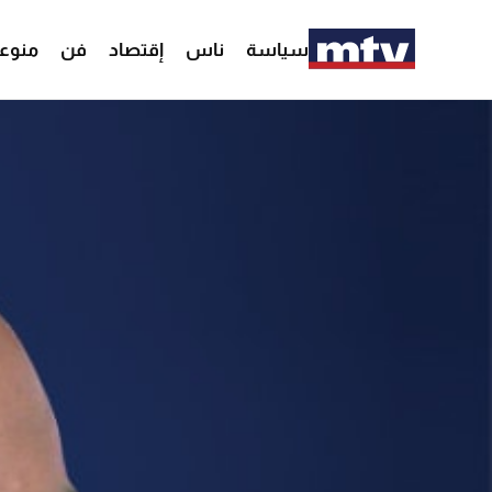
سياسة
ناس
إقتصاد
فن
منوع