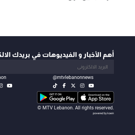
أهم الأخبار و الفيديوهات في بريدك الال
non
@mtvlebanonnews
© MTV Lebanon. All rights reserved.
powered by koein