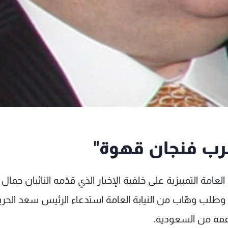
ب فنجان قهوة"
لعامة التمييزية على خلفية الإخبار الذي قدّمه النائبان جمال ا
طلب وهّاب من النيابة العامة استدعاء الرئيس سعد الحري
فه من السعودية.