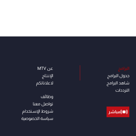
البرامج
عن MTV
جدول البرامج
الإنـتـاج
شاهد البرامج
لاعلاناتكم
الترددات
وظائف
تواصل معنا
شروط الإسـتخدام
مباشر
سياسة الخصوصية