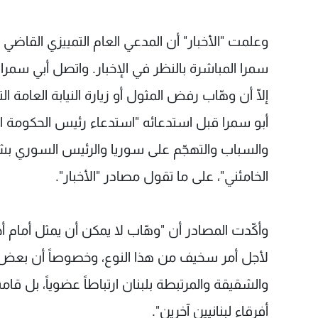
وعلمت "الأخبار" أن المدعي العام التمييزي القاض
سمرا المباشرة بالنظر في الإخبار. واتصل أبي سمرا 
إلّا أن وهّاب رفض المثول أو زيارة النيابة العامة التم
والسباب والتهجّم على سوريا والرئيس السوري بشار 
الخامئني"، على ما تقول مصادر "الأخبار".
وأكّدت المصادر أن "وهّاب لا يمكن أن يمثل أمام أ
لأجل أمر سخيف من هذا النوع، وخصوصاً أن بعض ال
والشقيقة والمرتبطة بلبنان ارتباطاً عضوياً، بل 
أفرقاء لبنانيين آخرين".