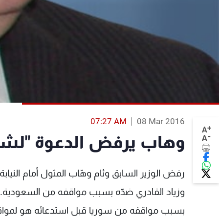
07:27 AM
08 Mar 2016
+
A
-
وهاب يرفض الدعوة "لشر
A
رفض الوزير السابق وئام وهّاب المثول أمام النيابة ا
وزياد القادري ضدّه بسبب مواقفه من السعودية. و
بسبب مواقفه من سوريا قبل استدعائه هو لمواق