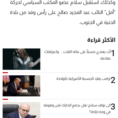
وكذلك، استقبل سلام عضو المكتب السياسي لحركة
"أمل" النائب عبد المجيد صالح على رأس وفد من بلدة
الحنية في الجنوب.
الأكثر قراءة
1
أبٌ يعتدي جنسيّاً على بناته الثلاث… واعترافاتٌ
صادمة
2
ترامب يقيّد الجنسية الأميركية بالولادة
3
الى نواف سلام: هل يدفع الحايك ثمن وقوفه
في وجه خيّاط؟