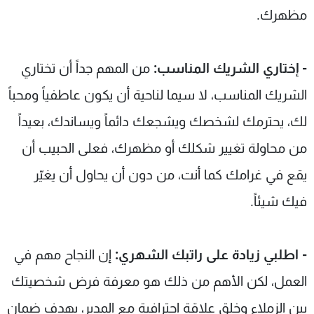
مظهرك.
- إختاري الشريك المناسب:
من المهم جداً أن تختاري
الشريك المناسب، لا سيما لناحية أن يكون عاطفياً ومحباً
لك، يحترمك لشخصك ويشجعك دائماً ويساندك، بعيداً
من محاولة تغيير شكلك أو مظهرك، فعلى الحبيب أن
يقع في غرامك كما أنت، من دون أن يحاول أن يغيّر
فيك شيئاً.
- اطلبي زيادة على راتبك الشهري:
إن النجاح مهم في
العمل، لكن الأهم من ذلك هو معرفة فرض شخصيتك
بين الزملاء وخلق علاقة احترافية مع المدير، بهدف ضمان