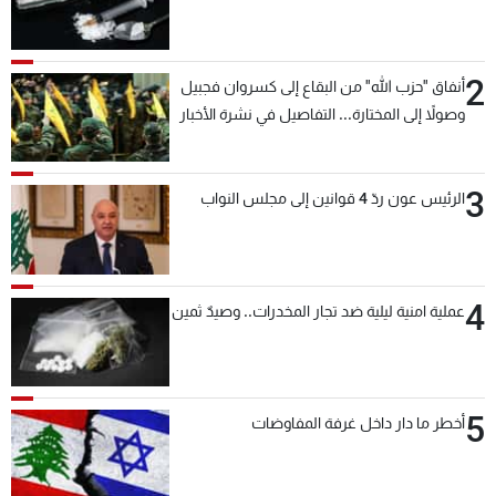
2
أنفاق "حزب الله" من البقاع إلى كسروان فجبيل
وصولاً إلى المختارة... التفاصيل في نشرة الأخبار
بعد قليل
3
الرئيس عون ردّ 4 قوانين إلى مجلس النواب
4
عملية امنية ليلية ضد تجار المخدرات.. وصيدٌ ثمين
5
أخطر ما دار داخل غرفة المفاوضات