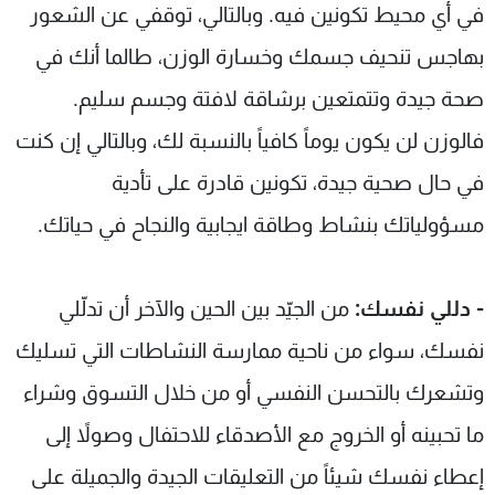
في أي محيط تكونين فيه. وبالتالي، توقفي عن الشعور
بهاجس تنحيف جسمك وخسارة الوزن، طالما أنك في
صحة جيدة وتتمتعين برشاقة لافتة وجسم سليم.
فالوزن لن يكون يوماً كافياً بالنسبة لك، وبالتالي إن كنت
في حال صحية جيدة، تكونين قادرة على تأدية
مسؤولياتك بنشاط وطاقة ايجابية والنجاح في حياتك.
- دللي نفسك:
من الجيّد بين الحين والآخر أن تدلّلي
نفسك، سواء من ناحية ممارسة النشاطات التي تسليك
وتشعرك بالتحسن النفسي أو من خلال التسوق وشراء
ما تحبينه أو الخروج مع الأصدقاء للاحتفال وصولاً إلى
إعطاء نفسك شيئاً من التعليقات الجيدة والجميلة على