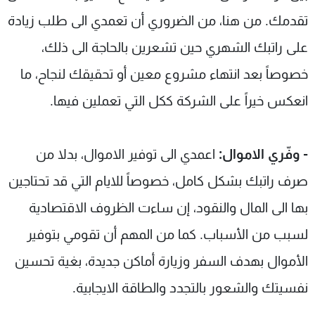
تقدمك. من هنا، من الضروري أن تعمدي الى طلب زيادة
على راتبك الشهري حين تشعرين بالحاجة الى ذلك،
خصوصاً بعد انتهاء مشروع معين أو تحقيقك لنجاح، ما
انعكس خيراً على الشركة ككل التي تعملين فيها.
- وفّري الاموال:
اعمدي الى توفير الاموال، بدلا من
صرف راتبك بشكل كامل، خصوصاً للايام التي قد تحتاجين
بها الى المال والنقود، إن ساءت الظروف الاقتصادية
لسبب من الأسباب. كما من المهم أن تقومي بتوفير
الأموال بهدف السفر وزيارة أماكن جديدة، بغية تحسين
نفسيتك والشعور بالتجدد والطاقة الايجابية.