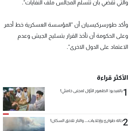
والتي تقضي بأن تتسلم المجالس ملف النفايات".
وأكد طورسركيسيان أن "المؤسسة العسكرية خط أحمر
وعلى الحكومة أن تأخذ القرار بتسليح الجيش وعدم
الاعتماد على الدول الاخرى".
الأكثر قراءة
1
بالفيديو: الظهور الأوّل لمجتبى خامنئي!
2
حالة طوارئ وإخلاءات... والنار تلاحق السكان!