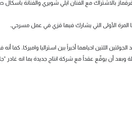
ماز بالاشتراك مع الفنان ايلي شويري والفنانة باسكال ص
 أنها المرة الأولى التي يشارك فيها قزي في عمل مسرحي.
لتين اللتين احياهما أخيراً بين استراليا واميركا. كما أنه ف
ة وبعد أن يوقّع عقداً مع شركة انتاج جديدة بما انه غادر "ج