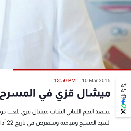
13:50 PM
10 Mar 2016
+
A
-
ميشال قزي في المسرح 
A
يستعدّ النجم اللبناني الشاب ميشال قزي للعب دور
السيد