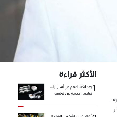
الأكثر قراءة
1
بعد انكشافهم في أستراليا...
تفاصيل جديدة عن توقيف
موت
"شبكة الكوكايين"
ذر
أنفاق "حزب الله" من البقاع إلى