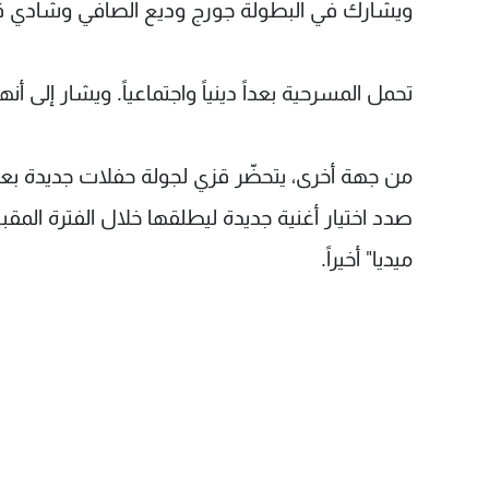
ويشارك في البطولة جورج وديع الصافي وشادي قرق
تحمل المسرحية بعداً دينياً واجتماعياً. ويشار إلى
من جهة أخرى، يتحضّر قزي لجولة حفلات جديدة بعد الجو
صدد اختيار أغنية جديدة ليطلقها خلال الفترة المقبل
ميديا" أخيراً.