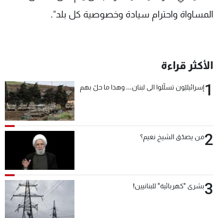
المساواة واحترام سيادة وخصوصية كل بلد".
الأكثر قراءة
1
إسرائيليّون تسلّلوا الى لبنان... وهذا ما حلّ بهم
2
من يصدّق الشيخ نعيم؟
3
بشرى "كهربائية" للبنانيين!