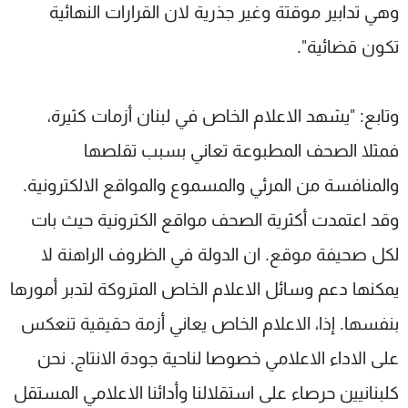
وهي تدابير موقتة وغير جذرية لان القرارات النهائية
تكون قضائية".
وتابع: "يشهد الاعلام الخاص في لبنان أزمات كثيرة،
فمثلا الصحف المطبوعة تعاني بسبب تقلصها
والمنافسة من المرئي والمسموع والمواقع الالكترونية.
وقد اعتمدت أكثرية الصحف مواقع الكترونية حيث بات
لكل صحيفة موقع. ان الدولة في الظروف الراهنة لا
يمكنها دعم وسائل الاعلام الخاص المتروكة لتدبر أمورها
بنفسها. إذا، الاعلام الخاص يعاني أزمة حقيقية تنعكس
على الاداء الاعلامي خصوصا لناحية جودة الانتاج. نحن
كلبنانيين حرصاء على استقلالنا وأدائنا الاعلامي المستقل