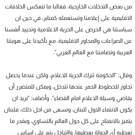
من بعض التدخلات الخارجية، فغالبا ما تنعكس الخلافات
الاقليمية على إعلامنا وتستعمله كمنابر، في حين ان
سياستنا هي الحرص على الحرية الاعلامية وتحييد أنفسنا
عن الصراعات والمحاور الاقليمية، مع تأكيدنا على هويتنا
العربية وتضامننا مع العالم العربي".
وقال: "الحكومة تترك الحرية للاعلام، ولكن عندما يحصل
تجاوز للخطوط الحمر عندها تتدخل، ويمكن للمتضرر أن
يقاضي وسيلة الاعلام امام القضاء". وأضاف: "نريد ان
يكون الانتماء الاول للبنان، ونسعى من اجل ذلك، فلبنان
يتميز بالانفتاح على كل دول العالم بالتساوي، وبقدر ما
تعطيه أي الدولة يعطيها، والتبادل يتم على اساس