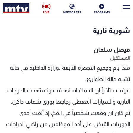
LIVE
NEWSCASTS
PROGRAMS
en
شوربة نارية
الأخبار
فيصل سلمان
سياسة
ناس
المستقبل
منذ ايام وجميع الاجهزة التابعة لوزارة الداخلية في حالة
إقتصاد
فن
تشبه حالة الطوارئ.
منوعات
رياضة
عرفت متأخراً ان الحملة استهدفت وتستهدف الدراجات
كأس العالم
النارية والسيارات المغطى زجاجها بورق شفاف داكن.
ثم كان ان وقعت شخصياً في الفخ، إذ ألقت احدى
البرامج
الدوريات القبض على أحد الموظفين من راكبي الدراجات
جدول البرامج