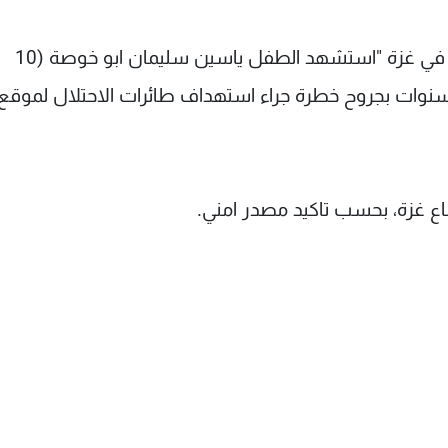
وقال الطبيب اشرف القدرة المتحدث باسم الوزارة في غزة "استشهد الطفل ياسين سليمان ابو خوصة (10
ات بجروح خطرة جراء استهداف طائرات الاحتلال لموقع
ع غزة، بحسب تاكيد مصدر امني.