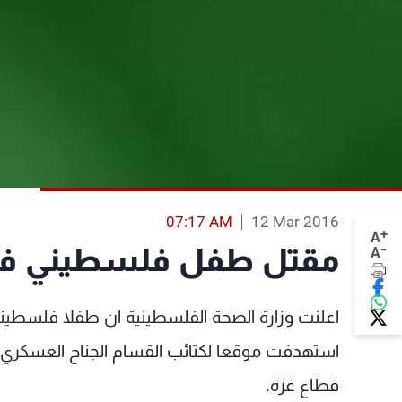
07:17 AM
12 Mar 2016
+
A
-
مقتل طفل فلسطيني في غ
A
اعلنت وزارة الصحة الفلسطينية ان طفلا فلسطينيا
استهدفت موقعا لكتائب القسام الجناح العسكري
قطاع غزة.