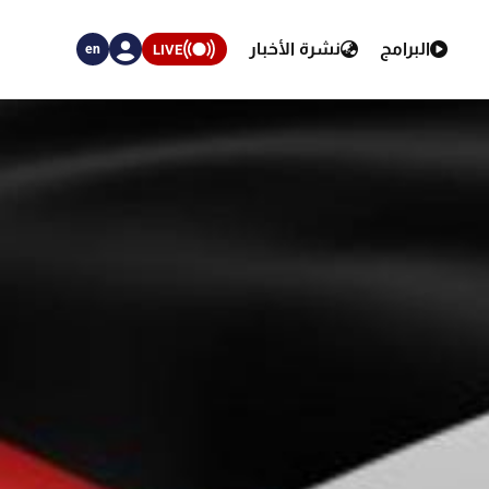
البرامج
نشرة الأخبار
LIVE
en