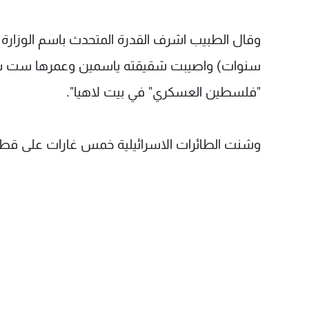
سنوات) واصيبت شقيقته ياسمين وعمرها ست سنو
"فلسطين العسكري" في بيت لاهيا".
وشنت الطائرات الاسرائيلية خمس غارات على قطا