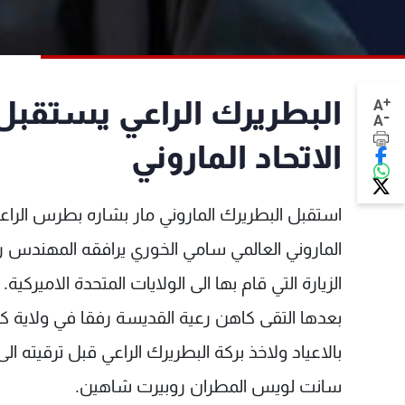
+
البطريرك الراعي يستقب
A
-
A
الاتحاد الماروني
استقبل البطريرك الماروني مار بشاره بطرس الراعي
الماروني العالمي سامي الخوري يرافقه المهندس رو
الزيارة التي قام بها الى الولايات المتحدة الاميركية.
بعدها التقى كاهن رعية القديسة رفقا في ولاية كو
بالاعياد ولاخذ بركة البطريرك الراعي قبل ترقيته ا
سانت لويس المطران روبيرت شاهين.