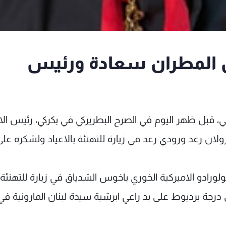
ل المطران سعادة ورئيس
، قبل ظهر اليوم في الصرح البطريركي في بكركي، رئيس الات
لان رعد ورودي رعد في زيارة للتهنئة بالاعياد ولشكره على
لورادو الاميركية الخوري باخوس الشدياق في زيارة للتهنئة
لى درجة برديوط على يد راعي ابرشية سيدة لبنان المارونية في