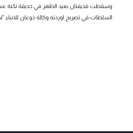
وسقطت قذيفتان بعيد الظهر في حديقة ثكنة عسك
السلطات في تصريح اوردته وكالة دوغان للانباء 