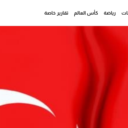
ات
رياضة
كأس العالم
تقارير خاصة