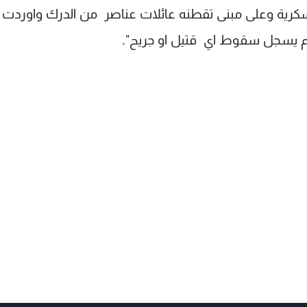
رية وعلى مبنى تقطنه عائلات عناصر من الدرك واوردت
"لم يسجل سقوط اي قتيل او جريح".