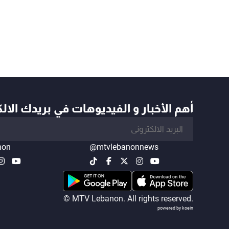
أهم الأخبار و الفيديوهات في بريدك الال
non
@mtvlebanonnews
© MTV Lebanon. All rights reserved.
powered by koein