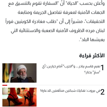
وأعلن بحسب "الحياة" أنّ "السفارة تقوم بالتنسيق مع
الجهات الأمنية لمعرفة تفاصيل الجريمة ومتابعة
التحقيقات"، مشيراً إلى أن "طلب مغادرة الكويتيين فوراً
لبنان مرده الظروف الأمنية الصعبة والاستثنائية التي
يعيشها البلد".
الأكثر قراءة
1
نعيم قاسم يبادر... و"الحزب" أمام خيارين: أيّ
"سمّ" يختار؟
2
في بيروت: تفكيك شبكتين منظّمتين للدعارة!