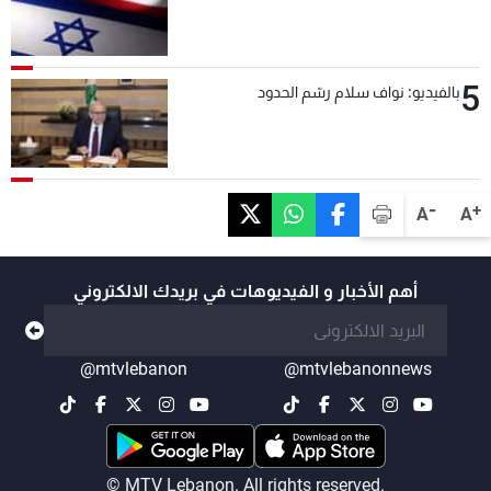
5
بالفيديو: نواف سلام رسّم الحدود
-
+
A
A
أهم الأخبار و الفيديوهات في بريدك الالكتروني
@mtvlebanon
@mtvlebanonnews
© MTV Lebanon. All rights reserved.