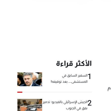
الأكثر قراءة
1
السفير السابق في
المستشفى... بعد توقيفه!
م
2
الجيش الإسرائيلي بالفيديو: تدمير
نفق في الجنوب