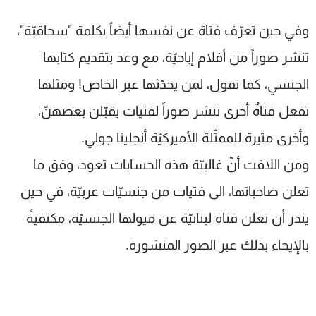
وفي حين تعرّف فتاة عن نفسها أيضاً بكلمة "سحاقيّة"،
تنشر صوراً من أفلام إباحيّة، مع وعد بتقديم كتابها
الجنسي، كما تقول، لمن يحدّثها عبر الخاص! ومثلها
تفعل فتاةٌ أخرى تنشر صوراً لفتيات يقبّلن بعضهنّ،
وأخرى مثيرة للممثّلة الأميركيّة أنجلينا جولي.
ومن اللافت أنّ غالبيّة هذه الحسابات تعود، وفق ما
تعلن صاحباتها، الى فتيات من جنسيّات عربيّة، في حين
يندر أن تعلن فتاة لبنانيّة عن ميولها الجنسيّة، مكتفيةً
بالإيحاء بذلك عبر الصور المنشورة.