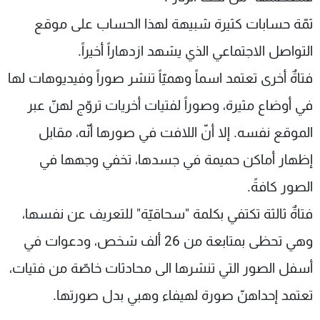
ثمّة حسابات كثيرة شبيهة لهذا الحساب على موقع
التواصل الاجتماعي الذي يشهد ازدهاراً أخيراً.
فتاةٌ أخرى تعتمد اسماً وهميّاً تنشر صوراً وفيديوهات لها
في أوضاع مثيرة، وصوراً لفتيات أخريات تروّج لهنّ عبر
الموقع نفسه. إلا أنّ اللافت في صورها أنّه، مقابل
إظهار أماكن حميمة في جسدها، تخفي وجهها في
الصور كافةً.
فتاةٌ ثالثة تكتفي بكلمة "سحاقيّة" للتعريف عن نفسها،
وهي تحظى بمتابعة من 26 ألف شخص، ودعوات في
أسفل الصور التي تنشرها الى محادثات خاصّة من فتيات،
تعتمد إحداهنّ صورة لهيفاء وهبي بدل صورتها.