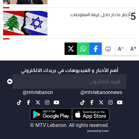
5
أخطر ما دار داخل غرفة المفاوضات
-
+
A
A
أهم الأخبار و الفيديوهات في بريدك الالكتروني
@mtvlebanon
@mtvlebanonnews
© MTV Lebanon. All rights reserved.
powered by koein