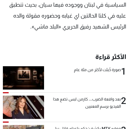
السياسية في لبنان ووجوده فيها سيان، بحيث تنطبق
عليه في كلتا الحالتين اي غيابه وحضوره مقولة والده
الرئيس الشهيد رفيق الحريري «البلد ماشي».
الأكثر قراءة
1
صورة خُبئت لأكثر من مئة عام
2
بعد واقعة الضرب... كارمن لبس تضع هذا
الفيديو برسم المعنيين
موقع MTV يكشف: حكم بإعدام قاتل ريا