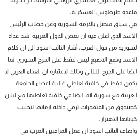
حسم الاسطول العسكري الروسي الموقف اثر دخوله
قاعدة طرطوس العسكرية.
في سياق متصل بالازمة السورية وعن خطاب الرئيس
الاسد الذي اعلن فيه ان بعض الدول العربية اشد عداء
لسورية من دول الغرب، أشار النائب اسود الى ان كلام
الاسد وضع الاصبع ليس فقط على الجرح السوري انما
ايضا على الجرح اللبناني وذلك لاعتباره ان العداء العربي لا
يكمن فقط في خلفية تعاطي غالبية اعضاء الجامعة
العربية مع سورية انما ايضا في خلفية تعاطيها مع لبنان
كصندوق من المتفجرات ترمي داخله ازماتها لتجنيب
كياناتها الاهتزاز.
واضاف النائب اسود ان عمل المراقبين العرب في