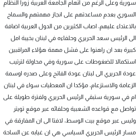
سورية وعلى الرغم من اتهام الجامعة العربية زورا النظام
السوري بعدم مساعدتهم على انجاز مهمتهم والسماح
بالاعتداء عليهم، اصاب الكثيرين من الدول العربية اضافة
الى الرئيس سعد الحريري وحلفاءه في لبنان بخيبة امل
كبيرة بعد ان راهنوا على فشل مهمة هؤلاء المراقبين
استكمالا للضغوطات على سورية وفي محاولة لترتيب
عودة الحريري الى لبنان عودة الفاتح وعلى صدره اوسمة
الزعامة والاستزعام، مؤكدا ان المعطيات سواء في لبنان
ام في سورية ستبقي الرئيس الحريري ولفترة طويلة على
تواصل مع قواعده الشعبية وحلفائه عبر موقع تويتر
وليس عبر موقع بيت الوسط، لافتا الى ان المفارقة في
مسار الرئيس الحريري السياسي هي ان غيابه عن الساحة