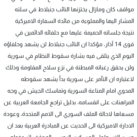
مواقف كان ومازال يختزنها النائب جنبلاط في سلته
المشار اليها والمملوءة من مائدة السفارة الاميركية
نتيجة جلساته الحميمة عليها مع حلفائه الدائمين في
قوى 14 آذار، مؤكدا ان النائب جنبلاط لن يشهد وحلفاؤه
اليوم الذي يتلقى فيه بشارة سقوط النظام في سورية
ولن يحقق رغباته المبطنة في نزع سلاح المقاومة وذلك
لاعتباره ان التآمر على سورية بدأ يشهد سقوطه
المدوي امام المناعة السورية وتماسك الجيش في وجه
المراهنات على انقسامه، بدليل تراجع الجامعة العربية عن
مسعاها لاحالة الملف السوري الى الامم المتحدة، وعودة
الادارة الاميركية الى الحديث عن المبادرة العربية بعد ان