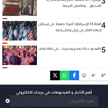
3
الشدياق… وتفاصيل الجريمة
4
القناة 13 الإسرائيليّة: أميركا تضغط على إسرائيل
لإنهاء القتال في إيران ولبنان وغزة
5
بالفيديو: دبكة جعجع وستريدا... في حفلة زفاف
-
+
A
A
أهم الأخبار و الفيديوهات في بريدك الالكتروني