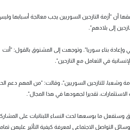
ها أن "أزمة النازحين السوريين يجب معالجة أسبابها ولي
زحين إلى بلادهم".
إعادة بناء سوريا". وتوجهت إلى المشنوق بالقول: "أنت
نسانية في التعامل مع النازحين".
مة وشعبا، للنازحين السوريين"، وقالت: "من المهم دعم الح
 الاستثمارات، تقديرا لجهودها في هذا المجال".
وستفعل ما بوسعها لحث النساء اللبنانيات على المشارك
ء وسائل التواصل الاجتماعي لمعرفة كيفية التأثير عليهن تماما