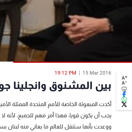
19:12 PM
15 Mar 2016
+
A
-
بين المشنوق وانجلينا جو
A
أكدت المبعوثة الخاصة للأمم المتحدة الممثلة الأميرك
يجب أن يكون قويا، فهذا أمر مهم للجميع، لأنه لا ي
ووعدت بأنها ستنقل للعالم ما يعاني منه لبنان بس