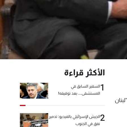
الأكثر قراءة
1
السفير السابق في
المستشفى... بعد توقيفه!
لبنان
2
الجيش الإسرائيلي بالفيديو: تدمير
نفق في الجنوب