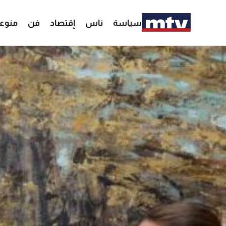
سياسة
ناس
إقتصاد
فن
منوع