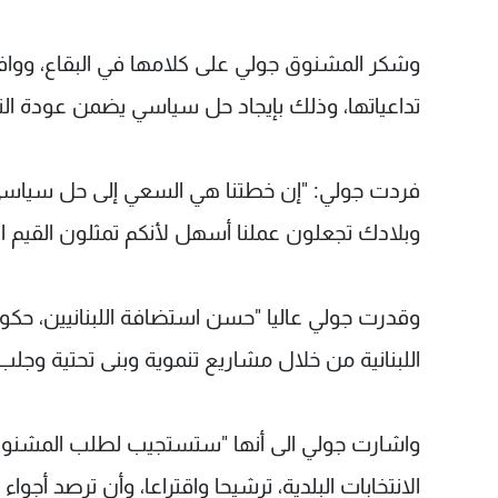
وشكر المشنوق جولي على كلامها في البقاع، ووافق
تداعياتها، وذلك بإيجاد حل سياسي يضمن عودة النا
فردت جولي: "إن خطتنا هي السعي إلى حل سياسي و
وبلادك تجعلون عملنا أسهل لأنكم تمثلون القيم الإ
وقدرت جولي عاليا "حسن استضافة اللبنانيين، حكو
اللبنانية من خلال مشاريع تنموية وبنى تحتية وجلب
واشارت جولي الى أنها "ستستجيب لطلب المشنوق 
الانتخابات البلدية، ترشيحا واقتراعا، وأن ترصد أجوا