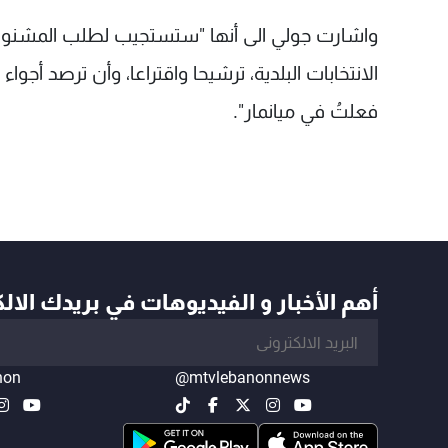
واشارت جولي الى أنها "ستستجيب لطلب المشنوق 
الانتخابات البلدية، ترشيحا واقتراعا، وأن ترصد أجوا
فعلتُ في ميانمار".
أهم الأخبار و الفيديوهات في بريدك الال
non
@mtvlebanonnews