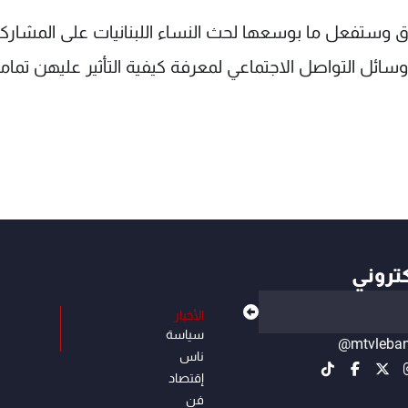
وستفعل ما بوسعها لحث النساء اللبنانيات على المشارك
ء وسائل التواصل الاجتماعي لمعرفة كيفية التأثير عليهن تماما
كتروني
الأخبار
سياسة
@mtvleba
ناس
إقتصاد
فن