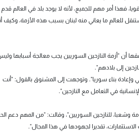
ويا، فهذا أمر مهم للجميع، لأنه لا يوجد بلد في العالم قدم
تنقل للعالم ما يعاني منه لبنان بسبب هذه الأزمة، وكيف أنه
ها أن "أزمة النازحين السوريين يجب معالجة أسبابها ولي
زحين إلى بلادهم".
إعادة بناء سوريا". وتوجهت إلى المشنوق بالقول: "أنت
نسانية في التعامل مع النازحين".
مة وشعبا، للنازحين السوريين"، وقالت: "من المهم دعم الح
 الاستثمارات، تقديرا لجهودها في هذا المجال".