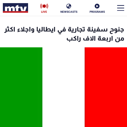
LIVE
NEWSCASTS
PROGRAMS
en
جنوح سفينة تجارية في ايطاليا واجلاء اكثر
الأخبار
من اربعة الاف راكب
سياسة
ناس
إقتصاد
فن
منوعات
رياضة
كأس العالم
البرامج
جدول البرامج