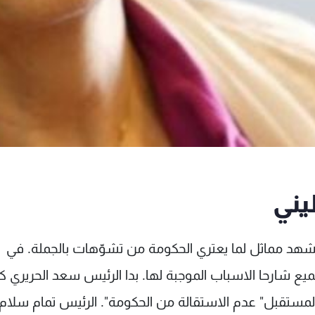
يني
الوزير أشرف ريفي رج
يع شارحا الاسباب الموجبة لها. بدا الرئيس سعد الحريري 
 المستقبل" عدم الاستقالة من الحكومة". الرئيس تمام سلام