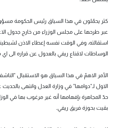
كثر يحمّلون في هذا السياق رئيس الحكومة مسؤول
عبر طرحها على مجلس الوزراء من خارج جدول الاعما
استقالته، وفي الوقت نفسه إعطاء الاذن لشبطين
الوساطات لاقناع ريفي بالعدول عن قراره الى اي 
الأمر الاهمّ في هذا السياق هو الاستقبال "الناش
الاول لـ"دوامها" في وزارة العدل وانتهى بالحدي
حدّ المجاهرة بإفهامها أنه غير مرغوب بها في الوز
بقيت بحوزة فريق ريفي.