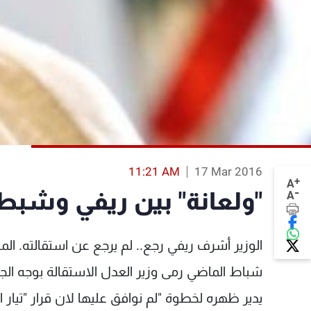
11:21 AM
17 Mar 2016
+
A
-
"ولعانة" بين ريفي وشبط
A
شباط الماضي رمى وزير العدل الاستقالة بوجه الجم
يدير ظهره لخطوة "لم نوافق عليها لان قرار "تيار