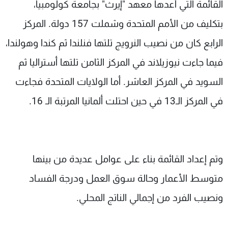
القائمة التي أعدها معهد "إيرث" بجامعة كولومبيا،
بتكليف من الأمم المتحدة وشملت 157 دولة. المركز
الرابع كان من نصيب النرويج تلتها فنلندا ثم كندا وهولندا،
فيما جاءت نيوزيلاند في المركز الثامن تلتها أستراليا ثم
السويد في المركز العاشر. أما الولايات المتحدة فجاءت
في المركز الـ13 في حين احتلت ألمانيا المرتبة الـ 16.
وتم إعداد القائمة بناء على عوامل عديدة من بينها
متوسط الأعمار وحالة سوق العمل ودرجة الفساد
ونصيب الفرد من إجمالي الناتج المحلي.