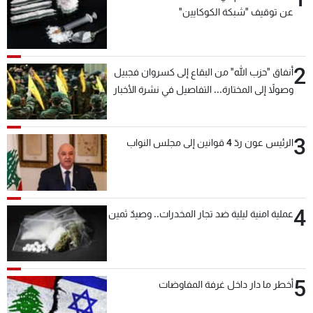
عن توقيف "شبكة الكوكايين"
2
أنفاق "حزب الله" من البقاع إلى كسروان فجبيل
وصولاً إلى المختارة... التفاصيل في نشرة الأخبار
بعد قليل
3
الرئيس عون ردّ 4 قوانين إلى مجلس النواب
4
عملية امنية ليلية ضد تجار المخدرات.. وصيدٌ ثمين
5
أخطر ما دار داخل غرفة المفاوضات