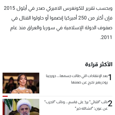
وبحسب تقرير للكونغرس الاميركي صدر في أيلول 2015
فإن أكثر من 250 أميركيا إنضموا أو حاولوا القتال في
صفوف الدولة الإسلامية في سوريا والعراق منذ عام
2011.
الأكثر قراءة
1
بعد الإنتقادات التي طالت جسمها... جورجينا
رودريغيز تخرج عن صمتها
2
نائب "الثنائي" يردّ على قاسم... ونائب "الحزب"
عن عون: "انشالله خير"