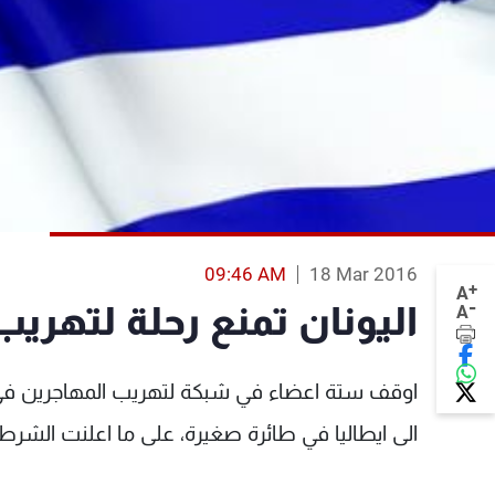
09:46 AM
18 Mar 2016
+
A
-
اليونان تمنع رحلة لتهريب
A
اوقف ستة اعضاء في شبكة لتهريب المهاجرين في 
الى ايطاليا في طائرة صغيرة، على ما اعلنت الشرطة