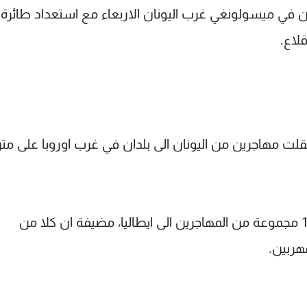
ن في ميسولونغي غرب اليونان الاربعاء مع استعداد طائرة
لاع.
لت مهاجرين من اليونان الى بلدان في غرب اوروبا على مت
واضافت الشرطة ان الشبكة تمكنت من ارسال 12 مجموعة من المهاجرين الى ايطاليا، مضيفة ان كلا من