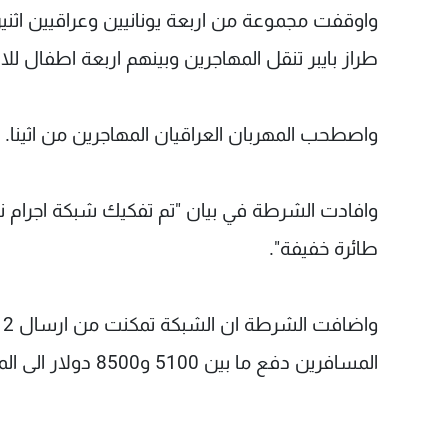
واوقفت مجموعة من اربعة يونانيين وعراقيين اثني
طراز بايبر تنقل المهاجرين وبينهم اربعة اطفال للاق
واصطحب المهربان العراقيان المهاجرين من اثينا.
وافادت الشرطة في بيان "تم تفكيك شبكة اجرام نق
طائرة خفيفة".
المسافرين دفع ما بين 5100 و8500 دولار الى المهربين.