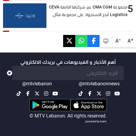
5
مجموعة CMA CGM عبر شركتها التابعة CEVA
Logistics تُنجز الاستحواذ على مجموعة فتّال
-
+
A
A
أهم الأخبار و الفيديوهات في بريدك الالكتروني
@mtvlebanon
@mtvlebanonnews
© MTV Lebanon. All rights reserved.
powered by koein