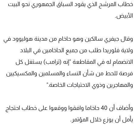
خطاب المرشح الذي يقود السباق الجمهوري نحو البيت
الأبيض.
وقال جيفري سالكين وهو حاخام من مدينة هوليوود في
ولاية فلوريدا طلب من جميع الحاخامين في البلاد
الانضمام له في المقاطعة "إنه (ترامب) يستغل كل
فرصة للحط من شأن النساء والمسلمين والمكسيكيين
والمهاجرين وذوي الاحتياجات الخاصة."
وأضاف أن 40 حاخاما وافقوا ووقعوا على خطاب احتجاج
يأمل أن يوزع خلال المؤتمر.