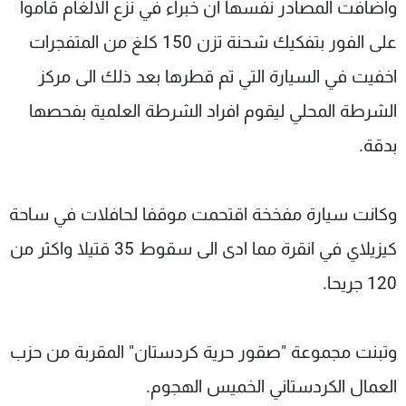
واضافت المصادر نفسها ان خبراء في نزع الالغام قاموا
على الفور بتفكيك شحنة تزن 150 كلغ من المتفجرات
اخفيت في السيارة التي تم قطرها بعد ذلك الى مركز
الشرطة المحلي ليقوم افراد الشرطة العلمية بفحصها
بدقة.
وكانت سيارة مفخخة اقتحمت موقفا لحافلات في ساحة
كيزيلاي في انقرة مما ادى الى سقوط 35 قتيلا واكثر من
120 جريحا.
وتبنت مجموعة "صقور حرية كردستان" المقربة من حزب
العمال الكردستاني الخميس الهجوم.