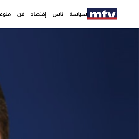
سياسة
ناس
إقتصاد
فن
منوع