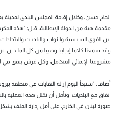
مقدمة هبة من الدولة الإيطالية، قال: "هذه المكرمة
بين القوى السياسية والنواب والبلديات والاتحادات ال
وقد سمعنا كلاما إيجابيا وطيبا من كل المانحين عن ال
مشروعنا الإنمائي المتكامل، وكل قرش ينفق في ال
أضاف: "ستبدأ اليوم إزالة النفايات في منطقة بير
اتفاق مع البلديات، ونأمل أن تكلل هذه العملية ب
صورة لبنان في الخارج، على أمل إدارة الملف بشكل 