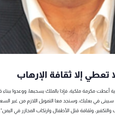
تعطي إلا ثقافة الإرهاب
 أعطت مكرمة ملكية، فإذا بالملك يسحبها، ووعدوا ببناء 
ي سيبنى في بعلبك، وسنجد معا التمويل اللازم من غير السع
والتكفير، وثقافة قتل الأطفال وارتكاب المجازر في اليمن".