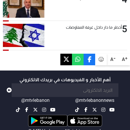
5
أخطر ما دار داخل غرفة المفاوضات
-
+
A
A
أهم الأخبار و الفيديوهات في بريدك الالكتروني
@mtvlebanon
@mtvlebanonnews