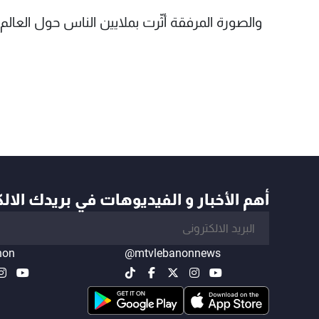
والصورة المرفقة أثّرت بملايين الناس حول العا
أهم الأخبار و الفيديوهات في بريدك الال
non
@mtvlebanonnews