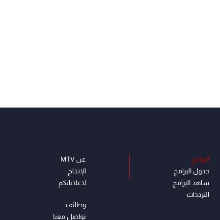
البرامج
عن MTV
جدول البرامج
الإنـتـاج
شاهد البرامج
لاعلاناتكم
الترددات
وظائف
تواصل معنا