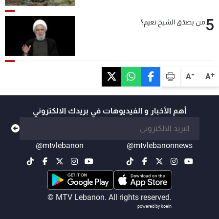
5
من يصدّق الشيخ نعيم؟
-
+
A
A
أهم الأخبار و الفيديوهات في بريدك الالكتروني
@mtvlebanon
@mtvlebanonnews
© MTV Lebanon. All rights reserved.
powered by koein