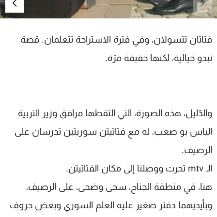
شاهد البرامج
الترددات
فتاتان تتسولان، وفي فترة الاستراحة تتعلمان. قصة
عن MTV
وظائف
تبدو خيالية، لكنها حقيقة مرّة.
الإنـتـاج
تواصل معنا
لاعلاناتكم
شروط الإسـتخدام
سياسة الخصوصية
والدّليل، هذه الصورة، التي التقطها مرافق وزير التربية
الياس بو صعب، له مع فتاتيتن سوريتين تدرسان على
الرصيف.
الـ mtv تحرت ووصلنا إلى مكان الفتاتيتن.
هنا، في منطقة الجناح، سجى وضحى، على الرصيف،
وبأيديهما دفتر صغير عليه العلم السوري وبعض حروف