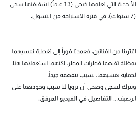
الأبجدية التي تعلمها ضحى (13 عاماً) لشقيقتها سجى
(7 سنوات)، في فترة الاستراحة من التسول.
اقتربنا من الفتاتين، فعمدتا فوراً إلى تغطية نفسيهما
بمظلة تقيهما قطرات المطر، لكنهما استعملاها هنا،
لحماية نفسيهما، لسبب نتفهمه جيداً.
ونترك لسجى وضحى أن ترويا لنا سبب وجودهما على
الرصيف...
التفاصيل في الفيديو المرفق.