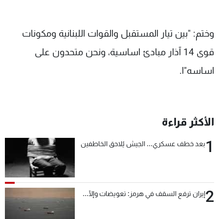
وختم: "بين تيار المستقبل والقوات اللبنانية ومكونات
قوى 14 آذار مبادئ اساسية، ونحن متحدون على
اساسه"ا.
الأكثر قراءة
1
بعد خطف عسكري... الجيش يُلاحق الخاطفين
2
إيران ترفع السقف في هرمز: تعويضات وإلّا...