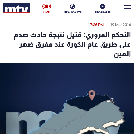
LIVE
NEWSCASTS
PROGRAMS
17:36 PM
19 Mar 2016
en
التحكم المروري: قتيل نتيجة حادث صدم
الأخبار
على طريق عام الكورة عند مفرق ضهر
العين
سياسة
ناس
إقتصاد
فن
منوعات
رياضة
كأس العالم
البرامج
جدول البرامج