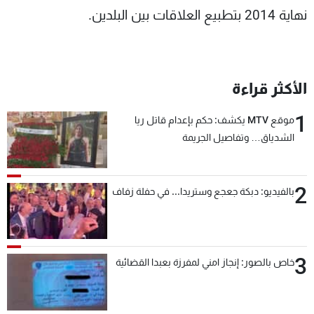
نهاية 2014 بتطبيع العلاقات بين البلدين.
الأكثر قراءة
1
موقع MTV يكشف: حكم بإعدام قاتل ريا
الشدياق… وتفاصيل الجريمة
2
بالفيديو: دبكة جعجع وستريدا... في حفلة زفاف
3
خاص بالصور: إنجاز امني لمفرزة بعبدا القضائية