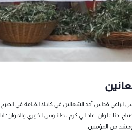
انين
رس الراعي قداس أحد الشعانين في كابيلا القيامة في الصرح
ياح، حنا علوان، عاد ابي كرم ، طانيوس الخوري والابوان: ايل
وحشد من المؤمنين.