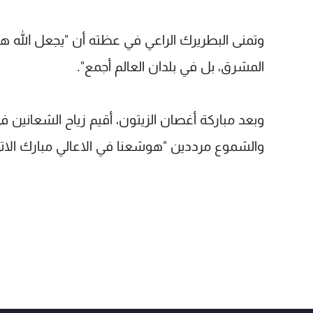
وتمنى البطريرك الراعي في عظته أن "يجعل الله هذ
المشرق، بل في بلدان العالم أجمع".
وبعد مباركة أغصان الزيتون، أقيم زياح الشعانين ف
والشموع مرددين "هوشعنا في الاعالي مبارك الاتي