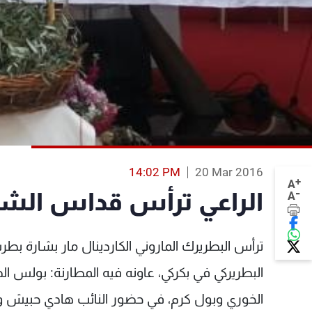
14:02 PM
20 Mar 2016
+
A
-
الراعي ترأس قداس الشع
A
ترأس البطريرك الماروني الكاردينال مار بشارة بط
البطريركي في بكركي، عاونه فيه المطارنة: بولس الص
الخوري وبول كرم، في حضور النائب هادي حبيش 